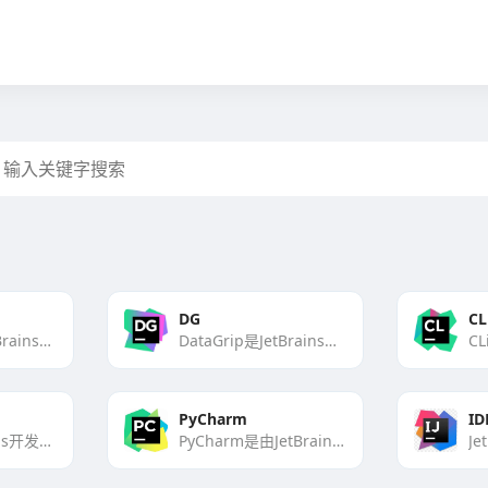
DG
CL
DataSpell是JetBrains推出的一款专为数据科学家和数据分析师设计的IDE。它集成了多种数据分析工[…]
DataGrip是JetBrains开发的一款强大的数据库管理工具，适用于多种数据库系统，包括MySQL、Po[…]
PyCharm
ID
Rider是JetBrains开发的一款强大的跨平台C#集成开发环境（IDE），专为.NET和.NETCor[…]
PyCharm是由JetBrains开发的一款专为Python编程设计的集成开发环境。它提供了智能代码补全、强[…]