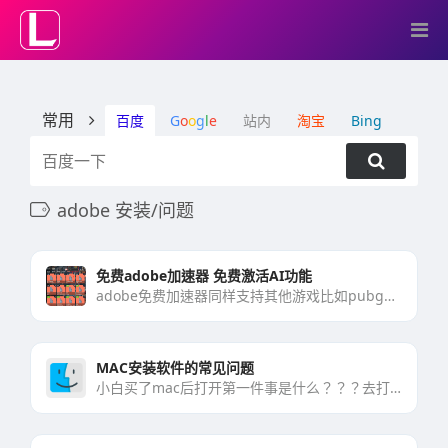
常用
百度
G
o
o
g
l
e
站内
淘宝
Bing
adobe 安装/问题
免费adobe加速器 免费激活AI功能
adobe免费加速器同样支持其他游戏比如pubg等等steam游戏都是支持的下载地址：点我下载&n[…]
MAC安装软件的常见问题
小白买了mac后打开第一件事是什么？？？去打开电脑的任何来源！！！才能安装软件啊啊啊！！！刚用mac的小[…]